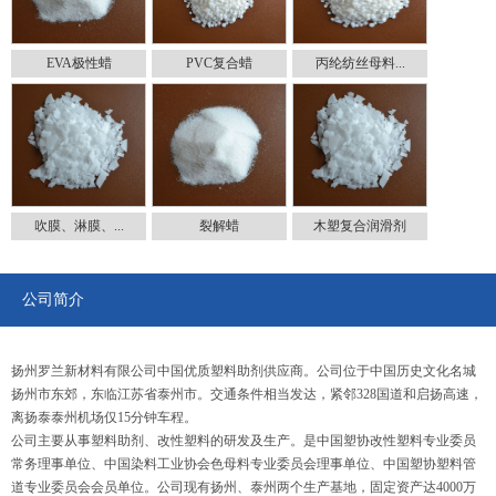
EVA极性蜡
PVC复合蜡
丙纶纺丝母料...
吹膜、淋膜、...
裂解蜡
木塑复合润滑剂
公司简介
扬州罗兰新材料有限公司中国优质塑料助剂供应商。公司位于中国历史文化名城
扬州市东郊，东临江苏省泰州市。交通条件相当发达，紧邻328国道和启扬高速，
离扬泰泰州机场仅15分钟车程。
公司主要从事塑料助剂、改性塑料的研发及生产。是中国塑协改性塑料专业委员
常务理事单位、中国染料工业协会色母料专业委员会理事单位、中国塑协塑料管
道专业委员会会员单位。公司现有扬州、泰州两个生产基地，固定资产达4000万