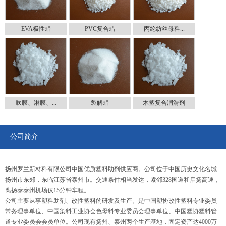
EVA极性蜡
PVC复合蜡
丙纶纺丝母料...
吹膜、淋膜、...
裂解蜡
木塑复合润滑剂
公司简介
扬州罗兰新材料有限公司中国优质塑料助剂供应商。公司位于中国历史文化名城
扬州市东郊，东临江苏省泰州市。交通条件相当发达，紧邻328国道和启扬高速，
离扬泰泰州机场仅15分钟车程。
公司主要从事塑料助剂、改性塑料的研发及生产。是中国塑协改性塑料专业委员
常务理事单位、中国染料工业协会色母料专业委员会理事单位、中国塑协塑料管
道专业委员会会员单位。公司现有扬州、泰州两个生产基地，固定资产达4000万